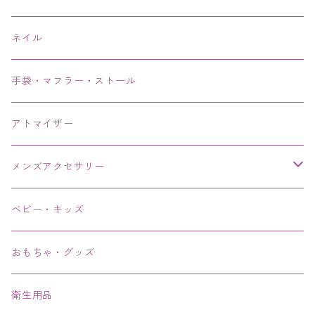
ネイル
手袋・マフラー・ストール
アトマイザー
メンズアクセサリー
リング、指輪
ベビー・キッズ
ブレスレット、バングル、ブレス、腕輪
おもちゃ・グッズ
ネックレス、チョーカー
衛生用品