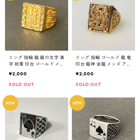
リング 指輪 龍 龍の文字 漢
リング 指輪 ゴールド 龍 竜
字 紋章 印台 ゴールド メン
印台 龍神 金龍 メンズ アク
ズ アクセサリー
セサリー
¥2,000
¥2,000
SOLD OUT
SOLD OUT