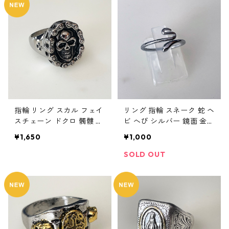
指輪 リング スカル フェイ
リング 指輪 スネーク 蛇 ヘ
スチェーン ドクロ 髑髏 パ
ビ へび シルバー 鏡面 金運
ンク ロック クロス メンズ
開運 レディース アクセサ
¥1,650
¥1,000
アクセサリー
リー
SOLD OUT