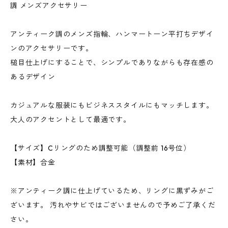
調 メンズアクセサリー
アンティーク調のメンズ指輪、ハンマートーン平打ちデザイ
ンのアクセサリーです。
槌目仕上げにすることで、シンプルでありながらも存在感の
あるデザイン
カジュアルな服装にもビジネススタイルにもマッチします。
大人のアクセントとして最適です。
【サイズ】Cリングのため調整可能（調整前 16号位）
【素材】合金
※アンティーク調に仕上げているため、リングに黒ずみがご
ざいます。 汚れやサビではございませんので予めご了承くだ
さい。