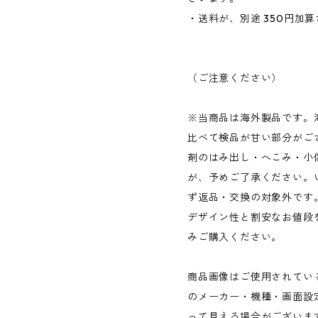
・送料が、別途 350円加
（ご注意ください）
※当商品は海外製品です。
比べて検品が甘い部分がご
剤のはみ出し・へこみ・小
が、予めご了承ください。
ず返品・交換の対象外です
デザイン性と割安なお値段
みご購入ください。
商品画像はご使用されてい
のメーカー・機種・画面設
って見える場合がございま