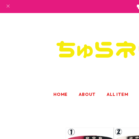
HOME
ABOUT
ALL ITEM