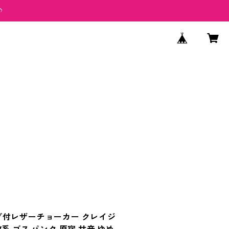
♪
グ付レザーチョーカー クレイジ