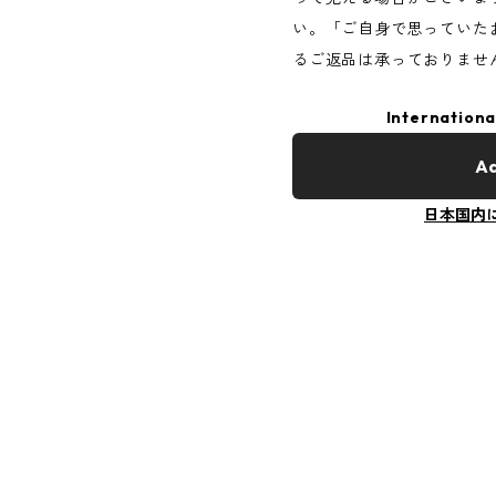
い。「ご自身で思っていた
るご返品は承っておりませ
Internationa
Ad
日本国内