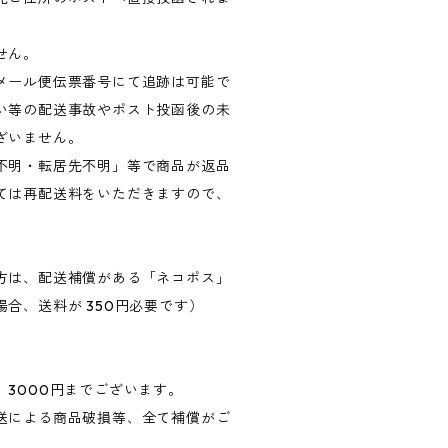
せん。
メール便伝票番号にて追跡は可能で
い等の配送事故やポスト投函後の未
ざいません。
不明・転居先不明」等で商品が返品
ては再配送料をいただきますので、
方は、配送補償がある「ネコポス」
合、送料が 350円必要です）
3000円までございます。
送による商品破損等、全て補償がご