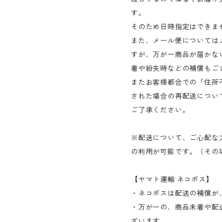
す。
そのため日時指定はできま
また、メール便については
すが、万が一商品が届かな
着や紛失時などの補償もご
またお客様都合での「住所
された場合の再配送につい
ご了承ください。
※配送について、ご心配な
の利用が可能です。（その場
【ヤマト運輸 ネコポス】
・ネコポスは配送の補償が、
・万が一の、商品未着や配
ざいます。