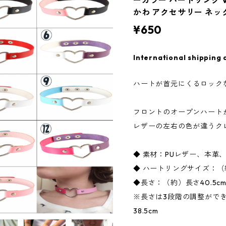
ーカラー ハートリング V
かわ アクセサリー ネッ
¥650
International shipping 
ハートが首元にくるロック
フロントのオープンハート
レザーの左右の色が違うク
◆ 素材：PUレザー、本革
◆ ハートリングサイズ：（約）4
◆長さ：（約）長さ40.5cm、
※長さは3段階の調整ができ
38.5cm