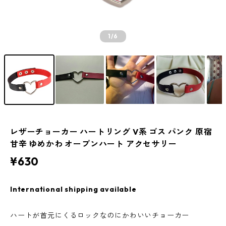
1
/6
レザーチョーカー ハートリング V系 ゴス パンク 原宿
甘辛 ゆめかわ オープンハート アクセサリー
¥630
International shipping available
ハートが首元にくるロックなのにかわいいチョーカー