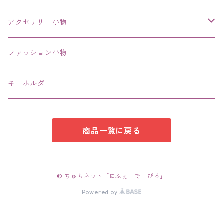
その他
アクセサリー小物
エコバッグ コンビニ
ファッション小物
キーホルダー
商品一覧に戻る
© ちゅらネット「にふぇーでーびる」
Powered by