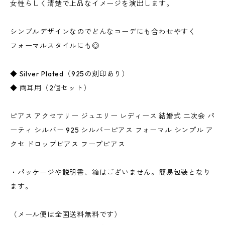
女性らしく清楚で上品なイメージを演出します。
シンプルデザインなのでどんなコーデにも合わせやすく
フォーマルスタイルにも◎
◆ Silver Plated（925の刻印あり）
◆ 両耳用（2個セット）
ピアス アクセサリー ジュエリー レディース 結婚式 二次会 パ
ーティ シルバー 925 シルバーピアス フォーマル シンプル ア
クセ ドロップピアス フープピアス
・パッケージや説明書、箱はございません。簡易包装となり
ます。
（メール便は全国送料無料です）