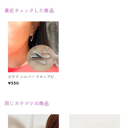
最近チェックした商品
ピアス シルバー ドロップピア
ス 925 アクセサリー レディー
¥550
ス シルバーピアス
同じカテゴリの商品