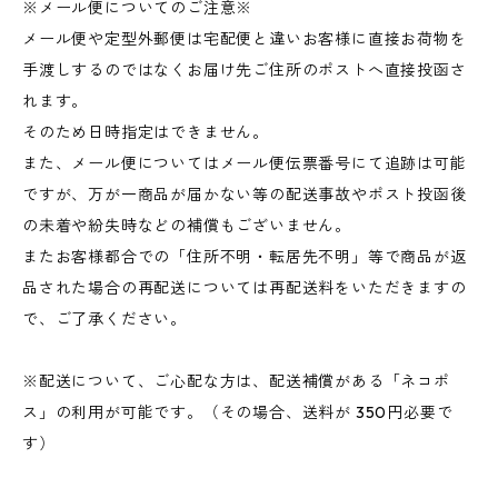
※メール便についてのご注意※
メール便や定型外郵便は宅配便と違いお客様に直接お荷物を
手渡しするのではなくお届け先ご住所のポストへ直接投函さ
れます。
そのため日時指定はできません。
また、メール便についてはメール便伝票番号にて追跡は可能
ですが、万が一商品が届かない等の配送事故やポスト投函後
の未着や紛失時などの補償もございません。
またお客様都合での「住所不明・転居先不明」等で商品が返
品された場合の再配送については再配送料をいただきますの
で、ご了承ください。
※配送について、ご心配な方は、配送補償がある「ネコポ
ス」の利用が可能です。（その場合、送料が 350円必要で
す）