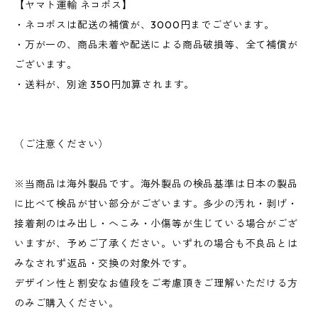
【ヤマト運輸 ネコポス】
・ネコポスは配送の補償が、3000円までございます。
・万が一の、商品未着や配送による商品破損等、全て補償が
ございます。
・送料が、別途 350円加算されます。
（ご注意ください）
※当商品は海外製品です。海外製品の検品基準は日本の製品
に比べて検品が甘い部分がございます。多少の汚れ・剥げ・
接着剤のはみ出し・へこみ・小傷等が生じている場合がござ
いますが、予めご了承ください。いずれの場合も不良品とは
みなされず返品・交換の対象外です。
デザイン性と割安なお値段をご考慮頂きご理解いただける方
のみご購入ください。