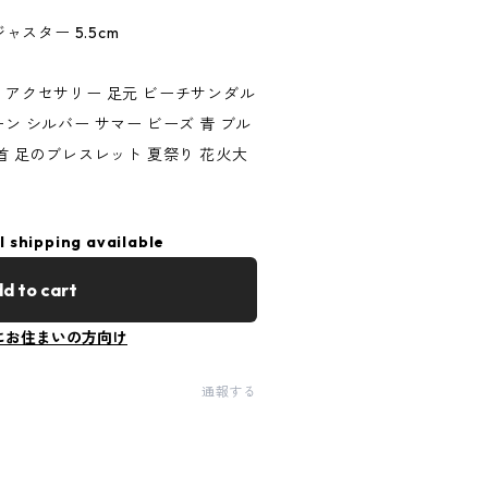
ジャスター 5.5cm
 アクセサリー 足元 ビーチサンダル
ン シルバー サマー ビーズ 青 ブル
足首 足のブレスレット 夏祭り 花火大
l shipping available
d to cart
にお住まいの方向け
通報する