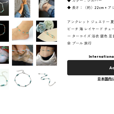
◆ カラー：シルバー
◆ 長さ：（約）22cm + ア
アンクレット ジュエリー 夏
ビーチ 海 レイヤード チェー
ー ターコイズ 浴衣 銀色 
会 プール 旅行
Internationa
Ad
日本国内