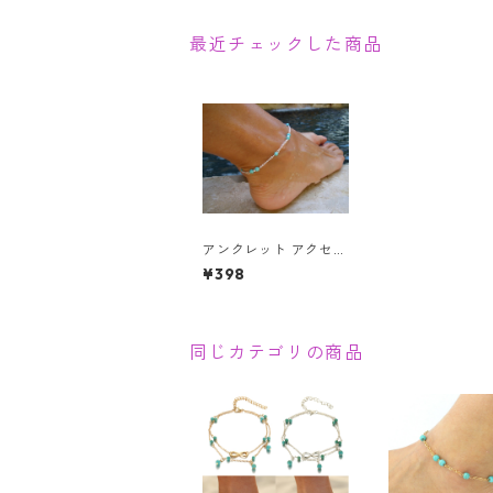
最近チェックした商品
アンクレット アクセサ
リー シルバー ビーズ
¥398
レディース チェーン
夏 ビーチ ターコイズ
同じカテゴリの商品