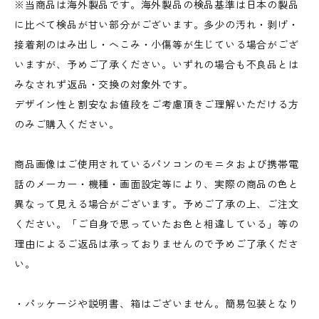
※当商品は海外製品です。海外製品の検品基準は日本の製品
に比べて検品が甘い部分がございます。多少の汚れ・剥げ・
接着剤のはみ出し・へこみ・小傷等が生じている場合がござ
いますが、予めご了承ください。いずれの場合も不良品とは
みなされず返品・交換の対象外です。
デザイン性と割安なお値段をご考慮頂きご理解いただける方
のみご購入ください。
商品画像はご使用されているパソコンのモニタおよび携帯電
話のメーカー・機種・画面設定等により、実際の商品の色と
異なって見える場合がございます。予めご了承の上、ご注文
ください。「ご自身で思っていたお色と相違している」等の
理由によるご返品は承っておりませんので予めご了承くださ
い。
・パッケージや説明書、箱はございません。簡易包装となり