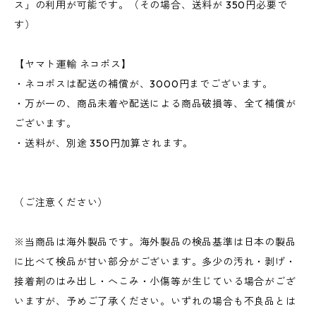
ス」の利用が可能です。（その場合、送料が 350円必要で
す）
【ヤマト運輸 ネコポス】
・ネコポスは配送の補償が、3000円までございます。
・万が一の、商品未着や配送による商品破損等、全て補償が
ございます。
・送料が、別途 350円加算されます。
（ご注意ください）
※当商品は海外製品です。海外製品の検品基準は日本の製品
に比べて検品が甘い部分がございます。多少の汚れ・剥げ・
接着剤のはみ出し・へこみ・小傷等が生じている場合がござ
いますが、予めご了承ください。いずれの場合も不良品とは