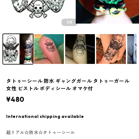
1
/5
タトゥーシール 防水 ギャングガール タトゥーガール
女性 ピストル ボディシール オマケ付
¥480
International shipping available
超リアル☆防水☆タトゥーシール