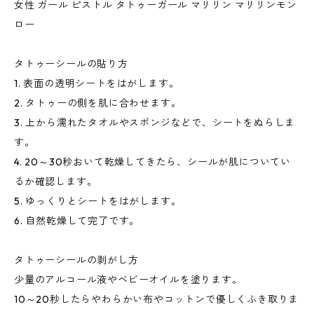
女性 ガール ピストル タトゥーガール マリリン マリリンモン
ロー
タトゥーシールの貼り方
1. 表面の透明シートをはがします。
2. タトゥーの側を肌に合わせます。
3. 上から濡れたタオルやスポンジなどで、シートをぬらしま
す。
4. 20～30秒おいて乾燥してきたら、シールが肌についてい
るか確認します。
5. ゆっくりとシートをはがします。
6. 自然乾燥して完了です。
タトゥーシールの剥がし方
少量のアルコール液やベビーオイルを塗ります。
10～20秒したらやわらかい布やコットンで優しくふき取りま