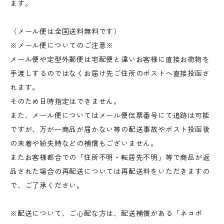
ます。
（メール便は全国送料無料です）
※メール便についてのご注意※
メール便や定型外郵便は宅配便と違いお客様に直接お荷物を
手渡しするのではなくお届け先ご住所のポストへ直接投函さ
れます。
そのため日時指定はできません。
また、メール便についてはメール便伝票番号にて追跡は可能
ですが、万が一商品が届かない等の配送事故やポスト投函後
の未着や紛失時などの補償もございません。
またお客様都合での「住所不明・転居先不明」等で商品が返
品された場合の再配送については再配送料をいただきますの
で、ご了承ください。
※配送について、ご心配な方は、配送補償がある「ネコポ