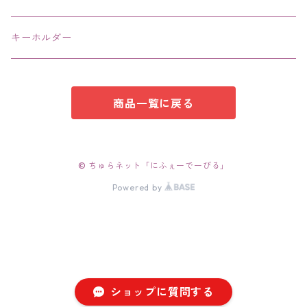
キーホルダー
商品一覧に戻る
© ちゅらネット「にふぇーでーびる」
Powered by
ショップに質問する