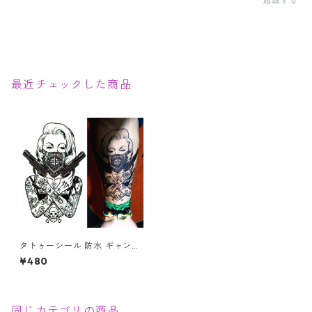
通報する
最近チェックした商品
タトゥーシール 防水 ギャング
ガール タトゥーガール 女性 ピ
¥480
ストル ボディシール オマケ付
同じカテゴリの商品