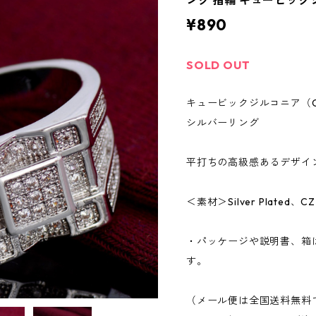
ング 指輪 キュービック
¥890
SOLD OUT
キュービックジルコニア（
シルバーリング
平打ちの高級感あるデザイ
＜素材＞Silver Plat
・パッケージや説明書、箱
す。
（メール便は全国送料無料