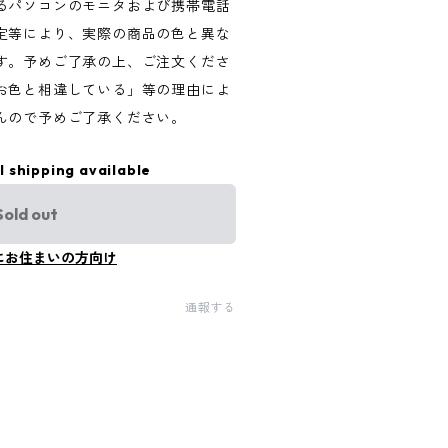
るパソコンのモニタおよび携帯電話
定等により、実際の商品の色と異な
す。予めご了承の上、ご注文くださ
お色と相違している」等の理由によ
んので予めご了承ください。
l shipping available
Sold out
にお住まいの方向け
通報する