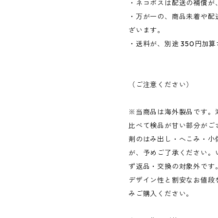
・ネコポスは配送の補償が、
・万が一の、商品未着や配
ざいます。
・送料が、別途 350円加
（ご注意ください）
※当商品は海外製品です。
比べて検品が甘い部分がご
剤のはみ出し・へこみ・小
が、予めご了承ください。
ず返品・交換の対象外です
デザイン性と割安なお値段
みご購入ください。