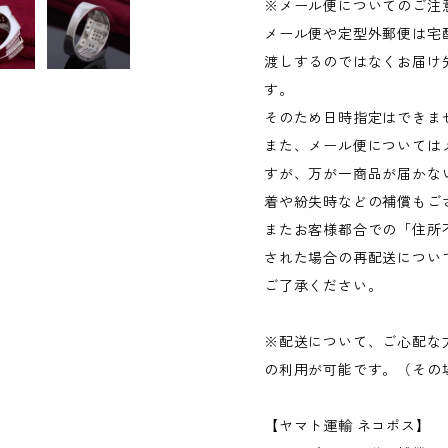
※メール便についてのご注
メール便や定型外郵便は宅
渡しするのではなくお届け
す。
そのため日時指定はできま
また、メール便については
すが、万が一商品が届かな
着や紛失時などの補償もご
またお客様都合での「住所
された場合の再配送につい
ご了承ください。
※配送について、ご心配な
の利用が可能です。（その場
【ヤマト運輸 ネコポス】