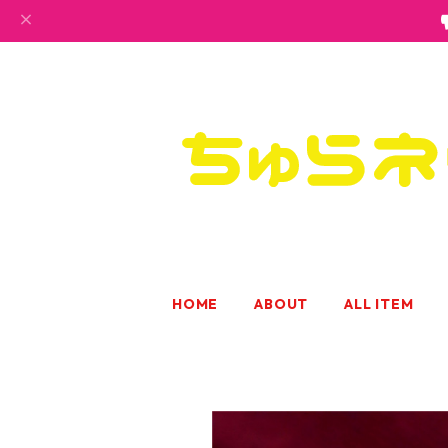
HOME
ABOUT
ALL ITEM