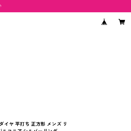
♪
ダイヤ 平打ち 正方形 メンズ リ