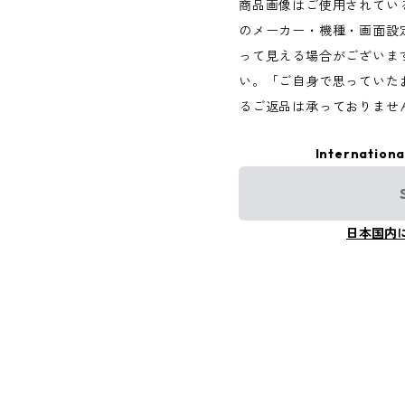
商品画像はご使用されてい
のメーカー・機種・画面設
って見える場合がございま
い。「ご自身で思っていた
るご返品は承っておりませ
Internationa
日本国内