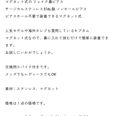
マグネット式の フェイク鼻ピアス
サージカルステンレス316L製 ノンホールピアス
ピアスホール不要で装着できるマグネット式
人気モデルや海外セレブも愛用しているセプタム
マグネット式なので、鼻に入れて挟むだけで簡単に装着でき
ます。
お試しにいかがでしょうか。
交換用スパイク付きです。
メンズでもレディースでもOK
素材：ステンレス、マグネット
価格は１点の価格です。