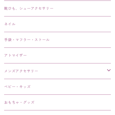
アンクレット
靴ひも、シューアクセサリー
ネイル
手袋・マフラー・ストール
アトマイザー
メンズアクセサリー
リング、指輪
ベビー・キッズ
ブレスレット、バングル、ブレス、腕輪
おもちゃ・グッズ