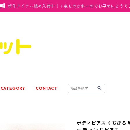
新作アイテム続々入荷中！１点ものが多いのでお早めにどうぞ
CATEGORY
CONTACT
ボディピアス くちびる 唇