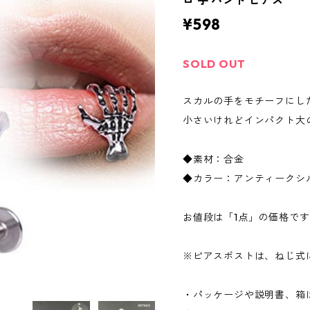
ロ 手 ハンド ピアス
¥598
SOLD OUT
スカルの手をモチーフにし
小さいけれどインパクト大
◆素材：合金
◆カラー：アンティークシ
お値段は「1点」の価格で
※ピアスポストは、ねじ式
・パッケージや説明書、箱