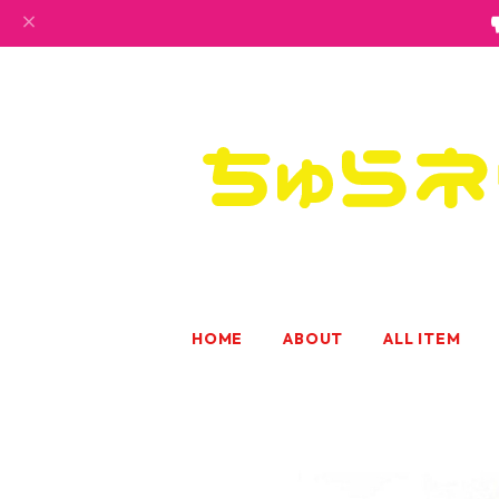
HOME
ABOUT
ALL ITEM