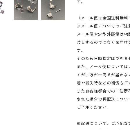
す。
（メール便は全国送料無料
※メール便についてのご注
メール便や定型外郵便は宅
渡しするのではなくお届け
す。
そのため日時指定はできま
また、メール便については
すが、万が一商品が届かな
着や紛失時などの補償もご
またお客様都合での「住所
された場合の再配送につい
ご了承ください。
※配送について、ご心配な