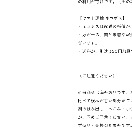
の利用が可能です。（その場
【ヤマト運輸 ネコポス】
・ネコポスは配送の補償が、
・万が一の、商品未着や配
ざいます。
・送料が、別途 350円加
（ご注意ください）
※当商品は海外製品です。
比べて検品が甘い部分がご
剤のはみ出し・へこみ・小
が、予めご了承ください。
ず返品・交換の対象外です