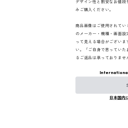
デザイン性と割安なお値段
みご購入ください。
商品画像はご使用されてい
のメーカー・機種・画面設
って見える場合がございま
い。「ご自身で思っていた
るご返品は承っておりませ
Internationa
日本国内