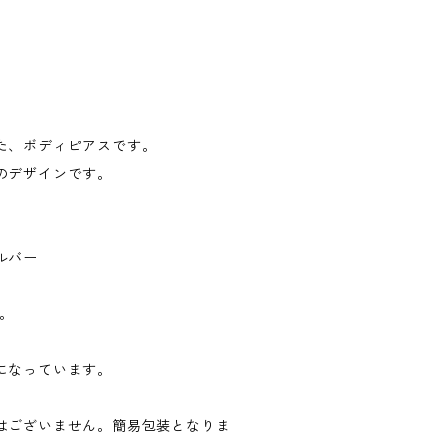
た、ボディピアスです。
のデザインです。
ルバー
す。
になっています。
はございません。簡易包装となりま