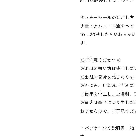
6. 自然乾燥して完了です。
タトゥーシールの剥がし方
少量のアルコール液やベビ
10～20秒したらやわらか
す。
※ご注意ください※
※お肌の弱い方は使用しな
※お肌に異常を感じたらす
※かゆみ、肌荒れ、赤みな
に使用を中止し、皮膚科、
※当店は商品により生じた
ねませんので、ご了承くだ
・パッケージや説明書、箱