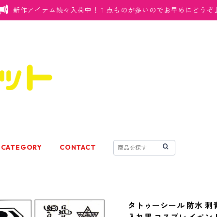
新作アイテム続々入荷中！１点ものが多いのでお早めにどうぞ
CATEGORY
CONTACT
タトゥーシール 防水 刺青