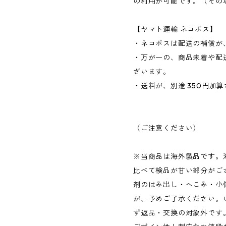
の利用が可能です。（その場
【ヤマト運輸 ネコポス】
・ネコポスは配送の補償が、
・万が一の、商品未着や配
ざいます。
・送料が、別途 350円加
（ご注意ください）
※当商品は海外製品です。
比べて検品が甘い部分がご
剤のはみ出し・へこみ・小
が、予めご了承ください。
ず返品・交換の対象外です