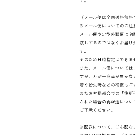
す。
（メール便は全国送料無料
※メール便についてのご注
メール便や定型外郵便は宅
渡しするのではなくお届け
す。
そのため日時指定はできま
また、メール便については
すが、万が一商品が届かな
着や紛失時などの補償もご
またお客様都合での「住所
された場合の再配送につい
ご了承ください。
※配送について、ご心配な