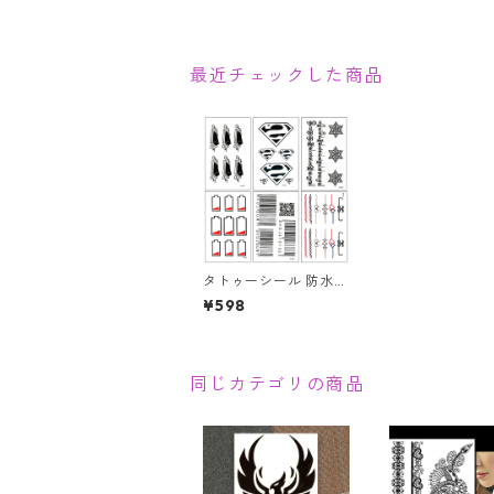
最近チェックした商品
タトゥーシール 防水
刺青 6枚 セット 墨 ボ
¥598
ディシール 入れ墨 コ
スプレ イベント
同じカテゴリの商品