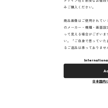
デザイン性と割安なお値段
みご購入ください。
商品画像はご使用されてい
のメーカー・機種・画面設
って見える場合がございま
い。「ご自身で思っていた
るご返品は承っておりませ
Internationa
Ad
日本国内