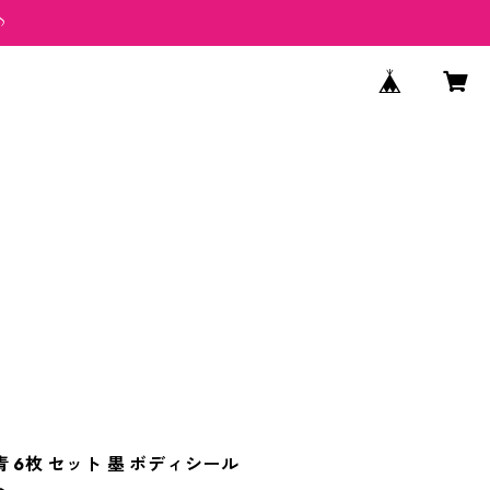
♪
 6枚 セット 墨 ボディシール