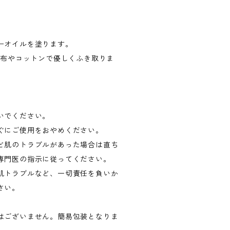
ーオイルを塗ります。
い布やコットンで優しくふき取りま
いでください。
ぐにご使用をおやめください。
ど肌のトラブルがあった場合は直ち
専門医の指示に従ってください。
肌トラブルなど、一切責任を負いか
さい。
はございません。簡易包装となりま