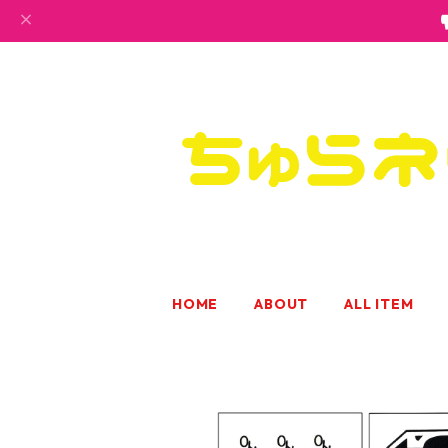
HOME
ABOUT
ALL ITEM