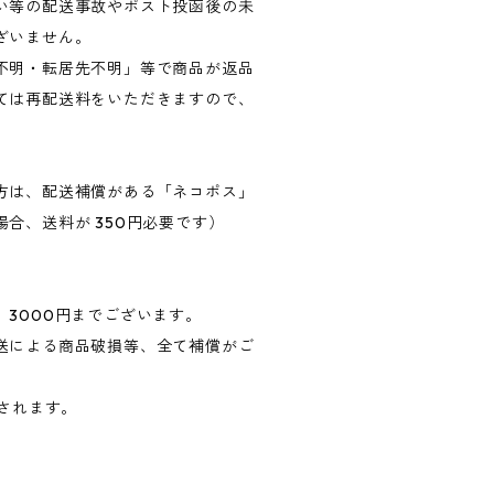
い等の配送事故やポスト投函後の未
ざいません。
不明・転居先不明」等で商品が返品
ては再配送料をいただきますので、
方は、配送補償がある「ネコポス」
合、送料が 350円必要です）
3000円までございます。
送による商品破損等、全て補償がご
算されます。