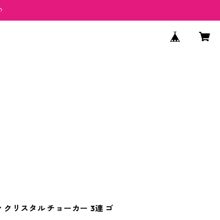
♪
 クリスタル チョーカー 3連 ゴ