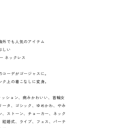
海外でも人気のアイテム
ぶしい
ー ネックレス
のコーデがゴージャスに。
ンク上の着こなしに変身。
ファッション、病みかわいい、首輪女
リータ、ゴシック、ゆめかわ、やみ
ン、ストーン、チョーカー、ネック
、結婚式、ライブ、フェス、パーテ