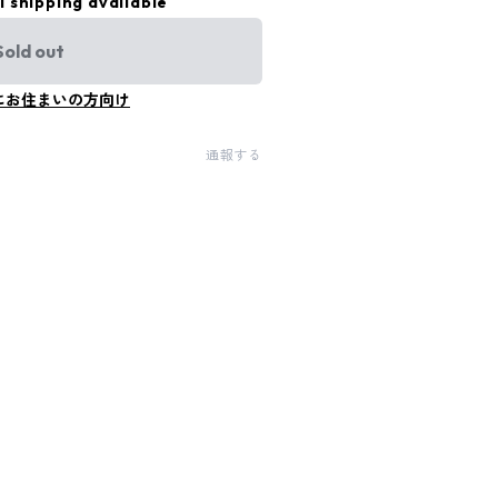
l shipping available
Sold out
にお住まいの方向け
通報する