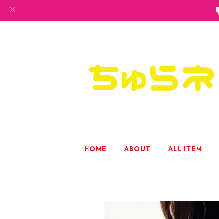
HOME
ABOUT
ALL ITEM