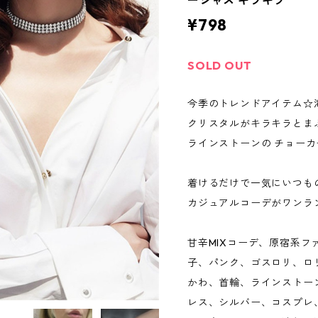
ージャス キラキラ
¥798
SOLD OUT
今季のトレンドアイテム☆
クリスタルがキラキラとま
ラインストーンの チョーカ
着けるだけで一気にいつも
カジュアルコーデがワンラ
甘辛MIXコーデ、原宿系
子、パンク、ゴスロリ、ロ
かわ、首輪、ラインストー
レス、シルバー、コスプレ