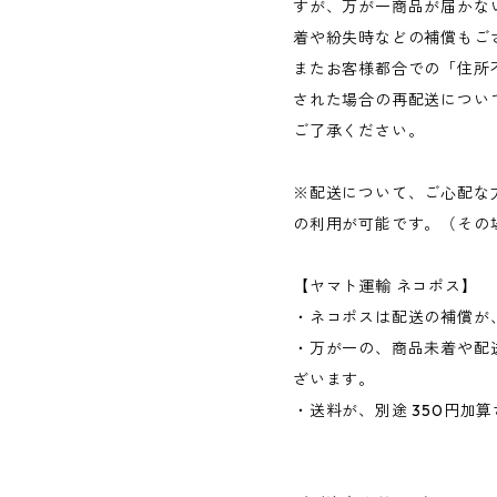
すが、万が一商品が届かな
着や紛失時などの補償もご
またお客様都合での「住所
された場合の再配送につい
ご了承ください。
※配送について、ご心配な
の利用が可能です。（その場
【ヤマト運輸 ネコポス】
・ネコポスは配送の補償が、
・万が一の、商品未着や配
ざいます。
・送料が、別途 350円加