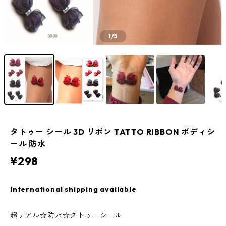
1
/5
タトゥー シール 3D リボン TATTO RIBBON ボディシ
ール 防水
¥298
International shipping available
超リアル☆防水☆タトゥーシール