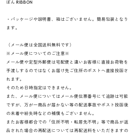
ぼん RIBBON
・パッケージや説明書、箱はございません。簡易包装となり
ます。
（メール便は全国送料無料です）
※メール便についてのご注意※
メール便や定型外郵便は宅配便と違いお客様に直接お荷物を
手渡しするのではなくお届け先ご住所のポストへ直接投函さ
れます。
そのため日時指定はできません。
また、メール便についてはメール便伝票番号にて追跡は可能
ですが、万が一商品が届かない等の配送事故やポスト投函後
の未着や紛失時などの補償もございません。
またお客様都合での「住所不明・転居先不明」等で商品が返
品された場合の再配送については再配送料をいただきますの