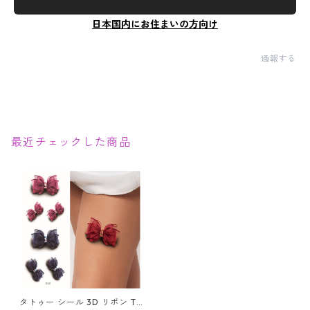
日本国内にお住まいの方向け
通報する
最近チェックした商品
タトゥー シール 3D リボン TA