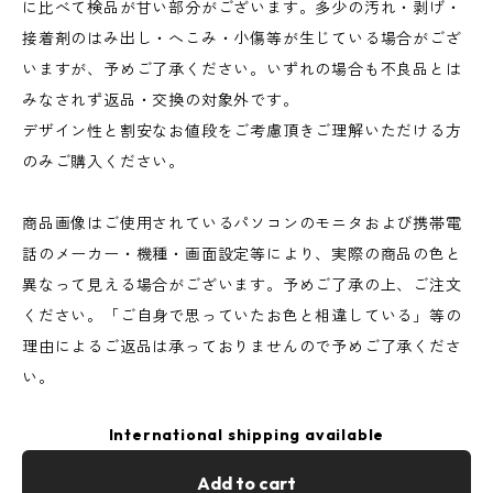
に比べて検品が甘い部分がございます。多少の汚れ・剥げ・
接着剤のはみ出し・へこみ・小傷等が生じている場合がござ
いますが、予めご了承ください。いずれの場合も不良品とは
みなされず返品・交換の対象外です。
デザイン性と割安なお値段をご考慮頂きご理解いただける方
のみご購入ください。
商品画像はご使用されているパソコンのモニタおよび携帯電
話のメーカー・機種・画面設定等により、実際の商品の色と
異なって見える場合がございます。予めご了承の上、ご注文
ください。「ご自身で思っていたお色と相違している」等の
理由によるご返品は承っておりませんので予めご了承くださ
い。
International shipping available
Add to cart