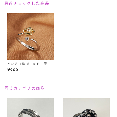
最近チェックした商品
リング 指輪 ゴールド 王冠 ク
ラウン ハート ジルコニア CZ
¥900
シルバー レディース アクセサ
リー
同じカテゴリの商品