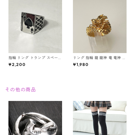
指輪 リング トランプ スペード
リング 指輪 龍 龍神 竜 竜神 金
エース ステンレス 幸運 勝負運
龍 ゴールド スパイラル メンズ
¥2,200
¥1,980
ラッキーアイテム ギャンブル
アクセサリー
ゲーム メンズアクセサリー
その他の商品