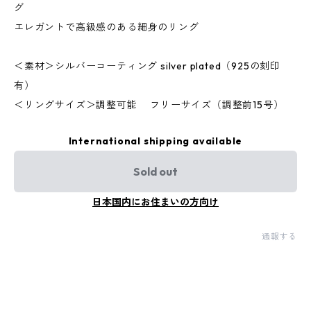
グ
エレガントで高級感のある細身のリング
＜素材＞シルバーコーティング silver plated（925の刻印
有）
＜リングサイズ＞調整可能 フリーサイズ（調整前15号）
International shipping available
Sold out
日本国内にお住まいの方向け
通報する