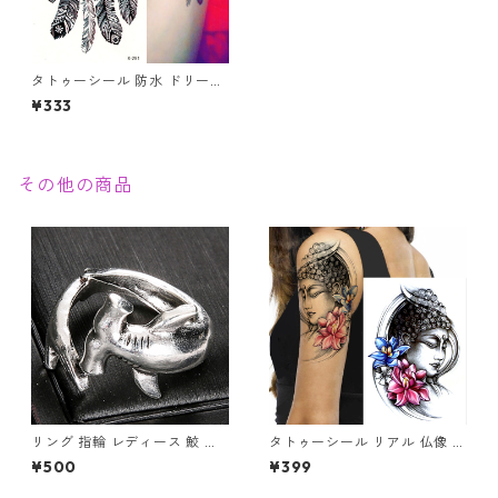
タトゥーシール 防水 ドリーム
キャッチャー 刺青 入れ墨 墨
¥333
フェス オマケ付
その他の商品
リング 指輪 レディース 鮫 ハ
タトゥーシール リアル 仏像 ブ
ンマーヘッド シャーク アンテ
ッダ 仏様 ほとけ 仏 蓮 蓮の花
¥500
¥399
ィーク風 サメ さめ ヴィンテー
仏教 入れ墨 刺青 ボディアート
ジ調 シルバー アクセサリー オ
タトゥー シール 防水 オマケ付