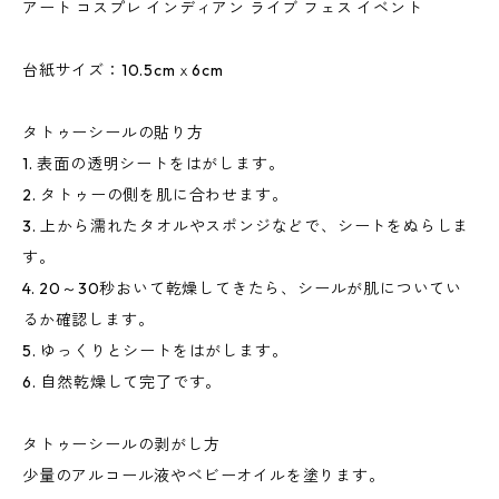
アート コスプレ インディアン ライブ フェス イベント
台紙サイズ：10.5cmｘ6cm
タトゥーシールの貼り方
1. 表面の透明シートをはがします。
2. タトゥーの側を肌に合わせます。
3. 上から濡れたタオルやスポンジなどで、シートをぬらしま
す。
4. 20～30秒おいて乾燥してきたら、シールが肌についてい
るか確認します。
5. ゆっくりとシートをはがします。
6. 自然乾燥して完了です。
タトゥーシールの剥がし方
少量のアルコール液やベビーオイルを塗ります。