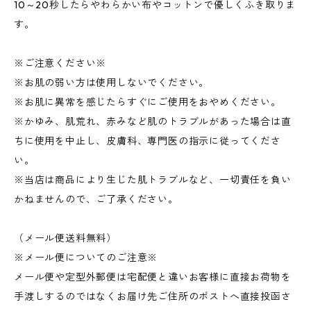
10～20秒したらやわらかい布やコットンで優しくふき取りま
す。
※ご注意ください※
※お肌の弱い方は使用しないでください。
※お肌に異常を感じたらすぐにご使用をおやめください。
※かゆみ、肌荒れ、赤みなど肌のトラブルがあった場合は直
ちに使用を中止し、皮膚科、専門医の指示に従ってくださ
い。
※当店は商品により生じた肌トラブルなど、一切責任を負い
かねませんので、ご了承ください。
（メール便送料無料）
※メール便についてのご注意※
メール便や定型外郵便は宅配便と違いお客様に直接お荷物を
手渡しするのではなくお届け先ご住所のポストへ直接投函さ