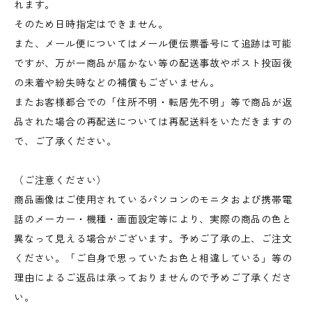
れます。
そのため日時指定はできません。
また、メール便についてはメール便伝票番号にて追跡は可能
ですが、万が一商品が届かない等の配送事故やポスト投函後
の未着や紛失時などの補償もございません。
またお客様都合での「住所不明・転居先不明」等で商品が返
品された場合の再配送については再配送料をいただきますの
で、ご了承ください。
（ご注意ください）
商品画像はご使用されているパソコンのモニタおよび携帯電
話のメーカー・機種・画面設定等により、実際の商品の色と
異なって見える場合がございます。予めご了承の上、ご注文
ください。「ご自身で思っていたお色と相違している」等の
理由によるご返品は承っておりませんので予めご了承くださ
い。