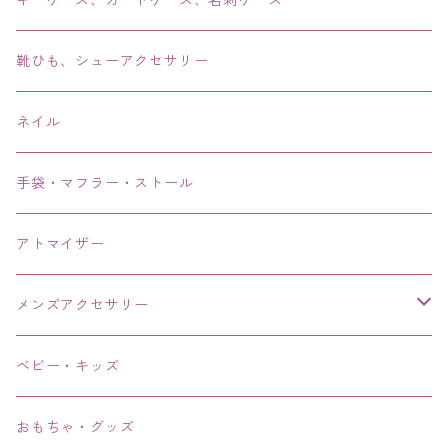
キーケース、カードケース、名刺ケース
アンクレット
靴ひも、シューアクセサリー
ネイル
手袋・マフラー・ストール
アトマイザー
メンズアクセサリー
リング、指輪
ベビー・キッズ
ブレスレット、バングル、ブレス、腕輪
おもちゃ・グッズ