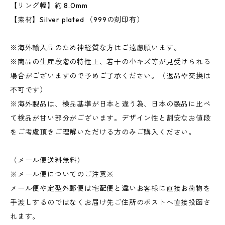
【リング幅】約 8.0mm
【素材】Silver plated （999の刻印有）
※海外輸入品のため神経質な方はご遠慮願います。
※商品の生産段階の特性上、若干の小キズ等が見受けられる
場合がございますので予めご了承ください。（返品や交換は
不可です）
※海外製品は、検品基準が日本と違う為、日本の製品に比べ
て検品が甘い部分がございます。デザイン性と割安なお値段
をご考慮頂きご理解いただける方のみご購入ください。
（メール便送料無料）
※メール便についてのご注意※
メール便や定型外郵便は宅配便と違いお客様に直接お荷物を
手渡しするのではなくお届け先ご住所のポストへ直接投函さ
れます。