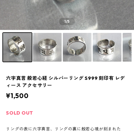
1
/5
六字真言 般若心経 シルバーリング S999 刻印有 レデ
ィース アクセサリー
¥1,500
SOLD OUT
リングの表に六字真言、リングの裏に般若心境が刻まれた