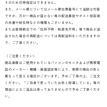
そのため日時指定はできません。
また、メール便についてはメール便伝票番号にて追跡は可能
ですが、万が一商品が届かない等の配送事故やポスト投函後
の未着や紛失時などの補償もございません。
またお客様都合での「住所不明・転居先不明」等で商品が返
品された場合の再配送については再配送料をいただきますの
で、ご了承ください。
（ご注意ください）
商品画像はご使用されているパソコンのモニタおよび携帯電
話のメーカー・機種・画面設定等により、実際の商品の色と
異なって見える場合がございます。予めご了承の上、ご注文
ください。「ご自身で思っていたお色と相違している」等の
理由によるご返品は承っておりませんので予めご了承くださ
い。