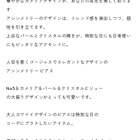
華やかなカメリアデザインが、あなたの耳元を美しく彩りま
す
アシンメトリーのデザインは、トレンド感を演出しつつ、個
性を引き立てます。
上品なパールとクリスタルの輝きが、特別な日にも日常使い
にもピッタリなアクセントに。
人目を惹くゴージャスでエレガントなデザインの
アシンメトリー ピアス
No5＆カメリア＆パール＆クリスタルビジュー
の大振りデザインがとっても可愛いです。
大人カワイイデザインのピアスは特別な日の
コーデにプラスしたいアイテム。