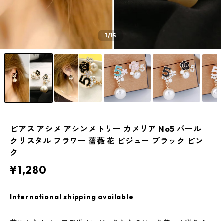
1
/15
ピアス アシメ アシンメトリー カメリア No5 パール
クリスタル フラワー 薔薇 花 ビジュー ブラック ピン
ク
¥1,280
International shipping available