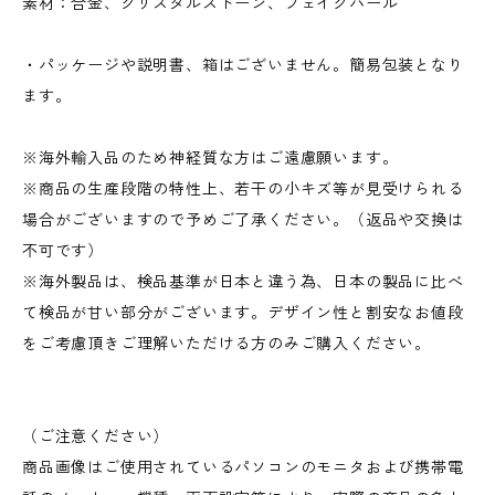
素材：合金、クリスタルストーン、フェイクパール
・パッケージや説明書、箱はございません。簡易包装となり
ます。
※海外輸入品のため神経質な方はご遠慮願います。
※商品の生産段階の特性上、若干の小キズ等が見受けられる
場合がございますので予めご了承ください。（返品や交換は
不可です）
※海外製品は、検品基準が日本と違う為、日本の製品に比べ
て検品が甘い部分がございます。デザイン性と割安なお値段
をご考慮頂きご理解いただける方のみご購入ください。
（ご注意ください）
商品画像はご使用されているパソコンのモニタおよび携帯電