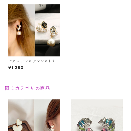
ピアス アシメ アシンメトリー
カメリア No5 パール クリスタ
¥1,280
ル フラワー 薔薇 花 ビジュー
ブラック ピンク
同じカテゴリの商品