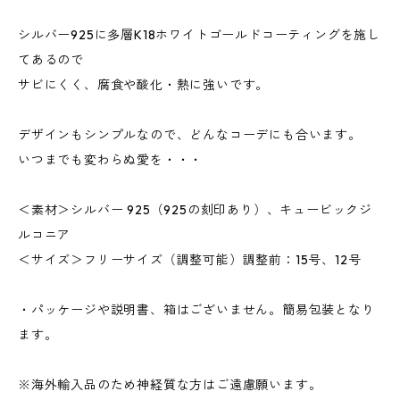
シルバー925に多層K18ホワイトゴールドコーティングを施し
てあるので
サビにくく、腐食や酸化・熱に強いです。
デザインもシンプルなので、どんなコーデにも合います。
いつまでも変わらぬ愛を・・・
＜素材＞シルバー 925（925の刻印あり）、キュービックジ
ルコニア
＜サイズ＞フリーサイズ（調整可能）調整前：15号、12号
・パッケージや説明書、箱はございません。簡易包装となり
ます。
※海外輸入品のため神経質な方はご遠慮願います。