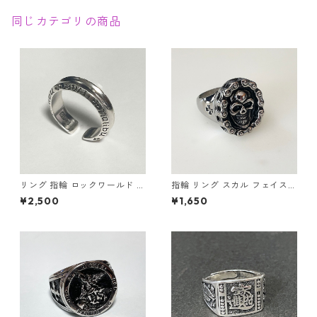
同じカテゴリの商品
リング 指輪 ロックワールド パ
指輪 リング スカル フェイスチ
ンク ロック レタリング 鏡面
ェーン ドクロ 髑髏 パンク ロ
¥2,500
¥1,650
ユニセックス
ック クロス メンズアクセサリ
ー