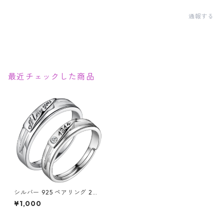
通報する
最近チェックした商品
シルバー 925 ペアリング 2点
セット キュービックジルコニ
¥1,000
ア CZ ダイヤ