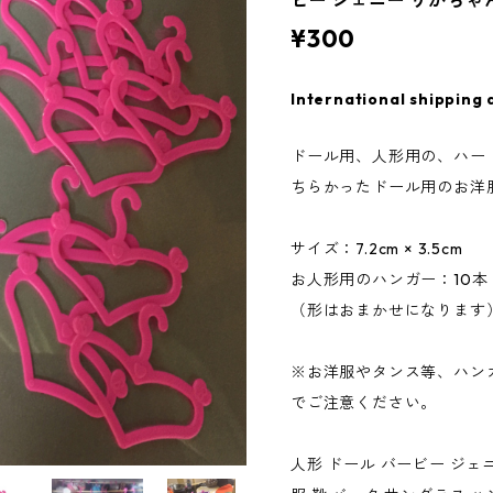
ビー ジェニー りかちゃ
¥300
International shipping 
ドール用、人形用の、ハート
ちらかったドール用のお洋
サイズ：7.2cm × 3.5cm
お人形用のハンガー：10本
（形はおまかせになります
※お洋服やタンス等、ハン
でご注意ください。
人形 ドール バービー ジェニー