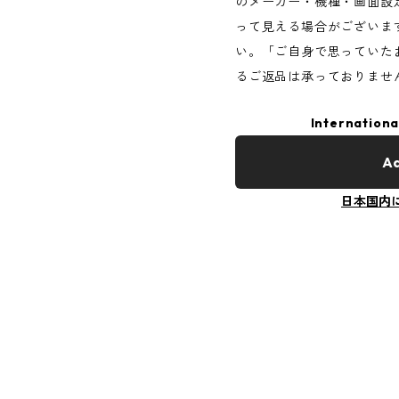
のメーカー・機種・画面設
って見える場合がございま
い。「ご自身で思っていた
るご返品は承っておりませ
Internationa
Ad
日本国内