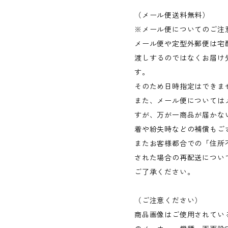
（メール便送料無料）
※メール便についてのご注
メール便や定型外郵便は宅
渡しするのではなくお届け
す。
そのため日時指定はできま
また、メール便については
すが、万が一商品が届かな
着や紛失時などの補償もご
またお客様都合での「住所
された場合の再配送につい
ご了承ください。
（ご注意ください）
商品画像はご使用されてい