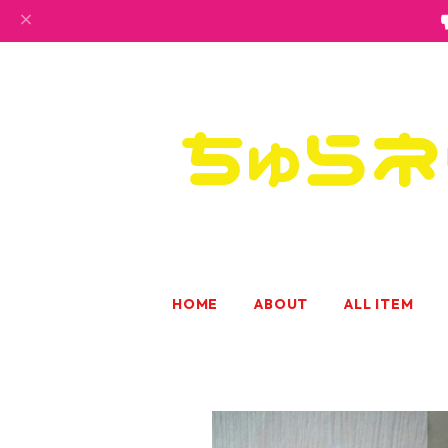
HOME
ABOUT
ALL ITEM