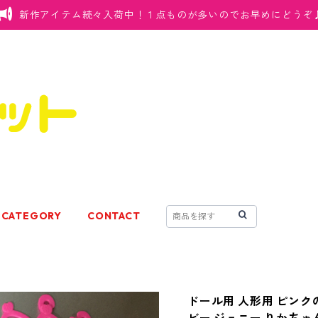
新作アイテム続々入荷中！１点ものが多いのでお早めにどうぞ
CATEGORY
CONTACT
ドール用 人形用 ピンクの