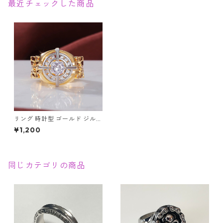
最近チェックした商品
リング 時計型 ゴールド ジルコ
ニア CZ ジルコン ダイヤ チェ
¥1,200
ーン ウオッチ メンズ 指輪 ア
クセサリー
同じカテゴリの商品