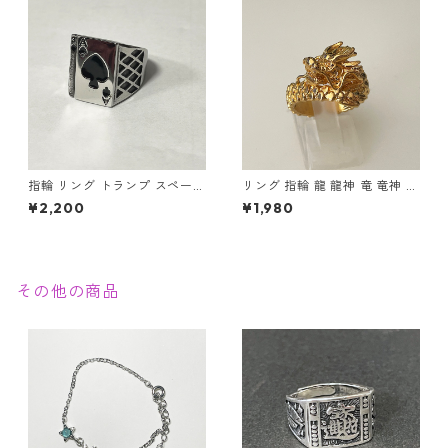
指輪 リング トランプ スペード
リング 指輪 龍 龍神 竜 竜神 金
エース ステンレス 幸運 勝負運
龍 ゴールド スパイラル メンズ
¥2,200
¥1,980
ラッキーアイテム ギャンブル
アクセサリー
ゲーム メンズアクセサリー
その他の商品