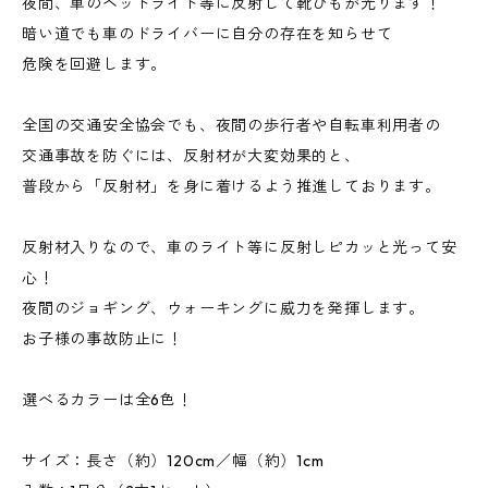
夜間、車のヘッドライト等に反射して靴ひもが光ります！
暗い道でも車のドライバーに自分の存在を知らせて
危険を回避します。
全国の交通安全協会でも、夜間の歩行者や自転車利用者の
交通事故を防ぐには、反射材が大変効果的と、
普段から「反射材」を身に着けるよう推進しております。
反射材入りなので、車のライト等に反射しピカッと光って安
心！
夜間のジョギング、ウォーキングに威力を発揮します。
お子様の事故防止に！
選べるカラーは全6色！
サイズ：長さ（約）120cm／幅（約）1cm