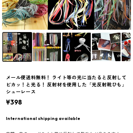
1
/5
メール便送料無料！ ライト等の光に当たると反射して
ピカッ！と光る！ 反射材を使用した「光反射靴ひも」
シューレース
¥398
International shipping available