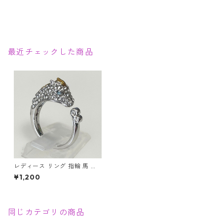
最近チェックした商品
レディース リング 指輪 馬 う
ま ジルコニア ブルーアイ ホー
¥1,200
ス アクセサリー
同じカテゴリの商品