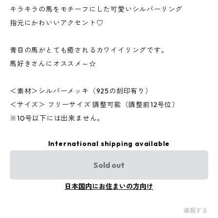
キラキラの馬をモチーフにした可愛いシルバーリング
指元にかわいいアクセント♡
青目の馬がとても癒されるカワイイリングです。
馬好きさんにオススメ～☆
＜素材＞シルバーメッキ（925の刻印有り）
＜サイズ＞ フリーサイズ 調整可能（調整前12号位）
※10号以下には出来ません。
International shipping available
Sold out
日本国内にお住まいの方向け
通報する