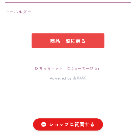
キーホルダー
商品一覧に戻る
© ちゅらネット「にふぇーでーびる」
Powered by
ショップに質問する