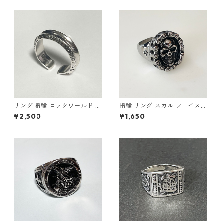
リング 指輪 ロックワールド パ
指輪 リング スカル フェイスチ
ンク ロック レタリング 鏡面
ェーン ドクロ 髑髏 パンク ロ
¥2,500
¥1,650
ユニセックス
ック クロス メンズアクセサリ
ー