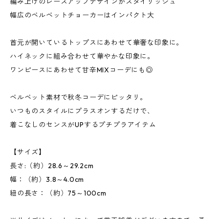
編み上げのレースアップデザインがスタイリッシュ
幅広のベルベットチョーカーはインパクト大
首元が開いているトップスにあわせて華奢な印象に。
ハイネックに組み合わせて華やかな印象に。
ワンピースにあわせて甘辛MIXコーデにも◎
ベルベット素材で秋冬コーデにピッタリ。
いつものスタイルにプラスオンするだけで、
着こなしのセンスがUPするプチプラアイテム
【サイズ】
長さ:（約）28.6～29.2cm
幅：（約）3.8～4.0cm
紐の長さ：（約）75～100cm