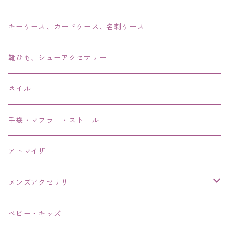
ブレス・バングル・ブレスレット・腕輪
キーケース、カードケース、名刺ケース
アンクレット
靴ひも、シューアクセサリー
ネイル
手袋・マフラー・ストール
アトマイザー
メンズアクセサリー
リング、指輪
ベビー・キッズ