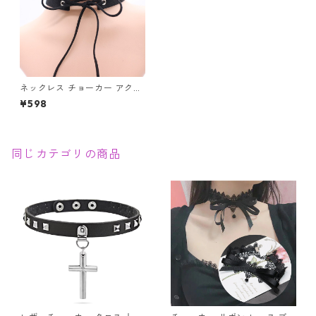
ネックレス チョーカー アクセ
サリー ベルベットチョーカー
¥598
幅広 レースアップ 編み上げ ワ
イド リボン レディース カワイ
イ
同じカテゴリの商品