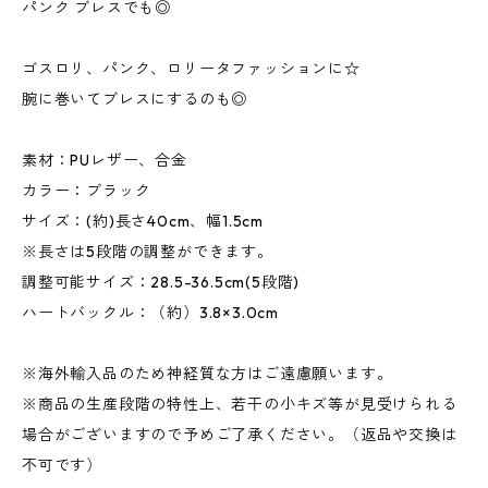
パンク ブレスでも◎
ゴスロリ、パンク、ロリータファッションに☆
腕に巻いてブレスにするのも◎
素材：PUレザー、合金
カラー：ブラック
サイズ：(約)長さ40cm、幅1.5cm
※長さは5段階の調整ができます。
調整可能サイズ：28.5-36.5cm(5段階)
ハートバックル：（約）3.8×3.0cm
※海外輸入品のため神経質な方はご遠慮願います。
※商品の生産段階の特性上、若干の小キズ等が見受けられる
場合がございますので予めご了承ください。（返品や交換は
不可です）