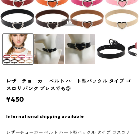
1
/5
​レザーチョーカー ベルト ハート型バックル タイプ ゴ
スロリ パンク ブレスでも◎
¥450
International shipping available
​レザーチョーカー ベルト ハート型バックル タイプ ゴスロリ