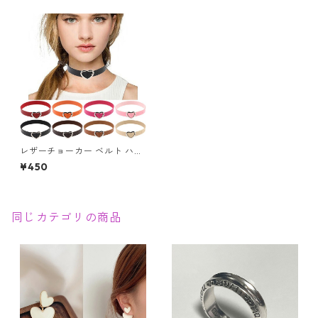
​レザーチョーカー ベルト ハー
ト型バックル タイプ ゴスロリ
¥450
パンク ブレスでも◎
同じカテゴリの商品