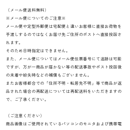
（メール便送料無料）
※メール便についてのご注意※
メール便や定型外郵便は宅配便と違いお客様に直接お荷物を
手渡しするのではなくお届け先ご住所のポストへ直接投函さ
れます。
そのため日時指定はできません。
また、メール便についてはメール便伝票番号にて追跡は可能
ですが、万が一商品が届かない等の配送事故やポスト投函後
の未着や紛失時などの補償もございません。
またお客様都合での「住所不明・転居先不明」等で商品が返
品された場合の再配送については再配送料をいただきますの
で、ご了承ください。
（ご注意ください）
商品画像はご使用されているパソコンのモニタおよび携帯電