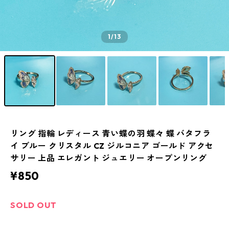
1
/13
リング 指輪 レディース 青い蝶の羽 蝶々 蝶 バタフラ
イ ブルー クリスタル CZ ジルコニア ゴールド アクセ
サリー 上品 エレガント ジュエリー オープンリング
¥850
SOLD OUT