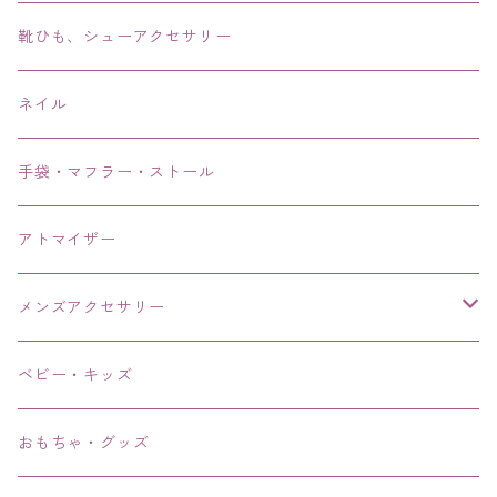
アンクレット
靴ひも、シューアクセサリー
ネイル
手袋・マフラー・ストール
アトマイザー
メンズアクセサリー
リング、指輪
ベビー・キッズ
ブレスレット、バングル、ブレス、腕輪
おもちゃ・グッズ