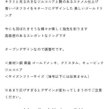
キラリと光る大きなジルコニアと艶のあるエナメル仕上げ
青いバタフライをモチーフにデザインした 美しいゴールドリ
ング
今にも羽ばたきそうな蝶々が美しく指先を彩ります
高級感のあるエレガントなリングです
オープンデザインなので調整可です。
＜素材＞銅 真鍮 ゴールドメッキ、クリスタル、キュービック
ジルコニア
＜サイズ＞フリーサイズ（18号以下には出来ません）
※あまり広げすぎるとデザインが変わってしまうのでご注意
ください。