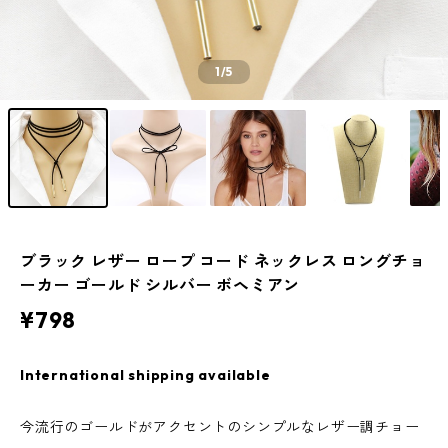
1
/5
ブラック レザー ロープ コード ネックレス ロングチョ
ーカー ゴールド シルバー ボヘミアン
¥798
International shipping available
今流行のゴールドがアクセントのシンプルなレザー調チョー