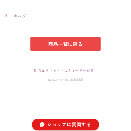
キーホルダー
商品一覧に戻る
© ちゅらネット「にふぇーでーびる」
Powered by
ショップに質問する