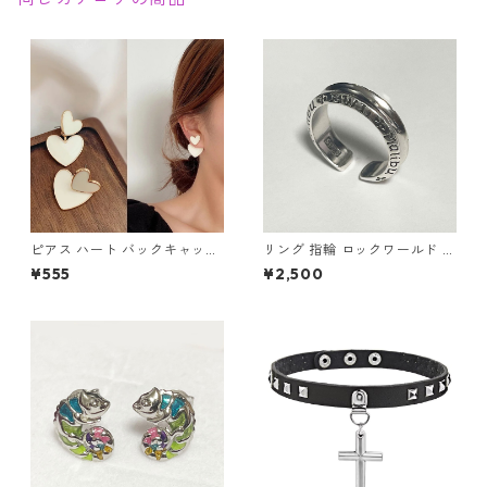
ピアス ハート バックキャッチ
リング 指輪 ロックワールド パ
ダブルハート 2way ハートピ
ンク ロック レタリング 鏡面
¥555
¥2,500
アス アクセサリー クリームホ
ユニセックス
ワイト