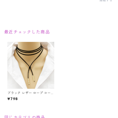
通報する
最近チェックした商品
ブラック レザー ロープ コード
ネックレス ロングチョーカー
¥798
ゴールド シルバー ボヘミアン
同じカテゴリの商品