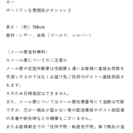
カー
ボヘミアンな雰囲気がオシャレ♪
長さ：（約）158cm
素材：レザー、金具（ゴールド、シルバー）
（メール便送料無料）
※メール便についてのご注意※
メール便や定型外郵便は宅配便と違いお客様に直接お荷物を
手渡しするのではなくお届け先ご住所のポストへ直接投函さ
れます。
そのため日時指定はできません。
また、メール便についてはメール便伝票番号にて追跡は可能
ですが、万が一商品が届かない等の配送事故やポスト投函後
の未着や紛失時などの補償もございません。
またお客様都合での「住所不明・転居先不明」等で商品が返