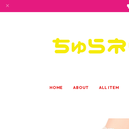
HOME
ABOUT
ALL ITEM