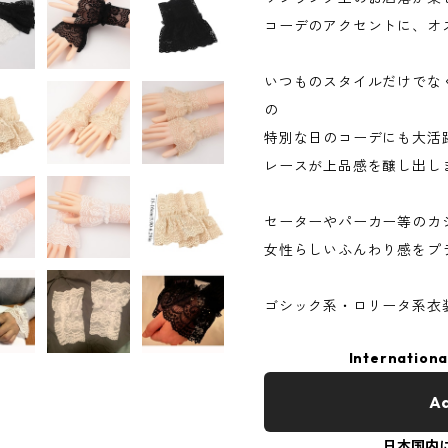
コーデのアクセントに、オ
いつものスタイルだけでな
の
特別な日のコーデにも大活
レースが上品感を醸し出し
セーターやパーカー等のカ
女性らしいふんわり感をプ
ゴシック系・ロリータ系衣
Internationa
Ad
日本国内