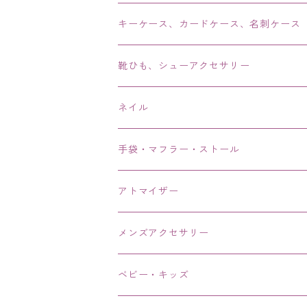
ブレス・バングル・ブレスレット・腕輪
キーケース、カードケース、名刺ケース
アンクレット
靴ひも、シューアクセサリー
ネイル
手袋・マフラー・ストール
アトマイザー
メンズアクセサリー
リング、指輪
ベビー・キッズ