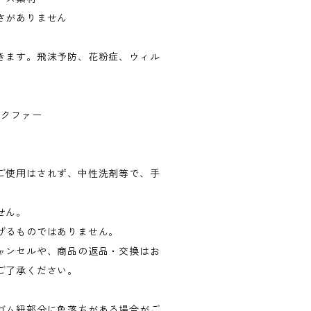
さがありません
きます。飛沫予防、花粉症、ウィル
イクファー
ご使用はされず、中性洗剤等で、手
せん。
げるものではありません。
ャンセルや、商品の返品・交換はお
ご了承ください。
ゴム紐部分に色落ちがある場合がご