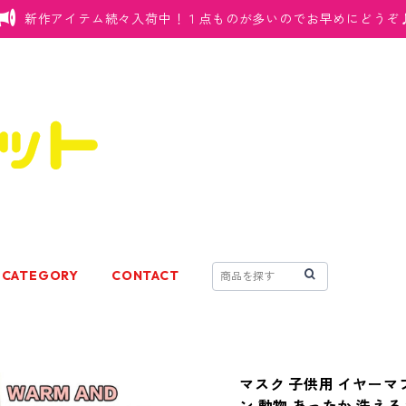
新作アイテム続々入荷中！１点ものが多いのでお早めにどうぞ
CATEGORY
CONTACT
マスク 子供用 イヤーマフ