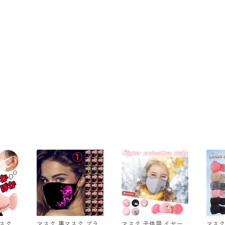
スク
マスク 黒マスク ブラ
マスク 子供用 イヤー
マスク