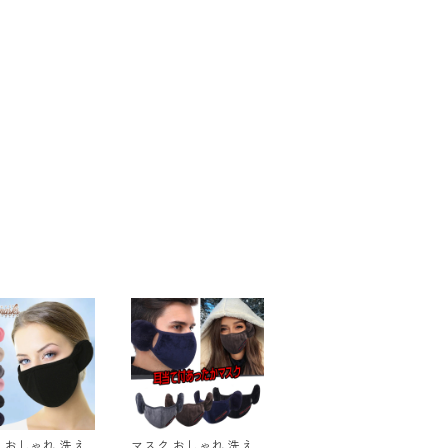
 おしゃれ 洗え
マスク おしゃれ 洗え