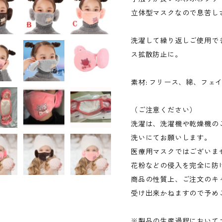
立体型マスクなので息苦し
洗濯して繰り返しご使用で
ス拡散防止に。
素材: フリース、綿、フェ
（ご注意ください）
洗濯は、洗濯機や乾燥機の
洗いにてお願いします。
医療用マスクではございま
花粉などの侵入を完全に防
商品の性質上、ご注文のキ
受け出来かねますので予め
※製品の生産過程において