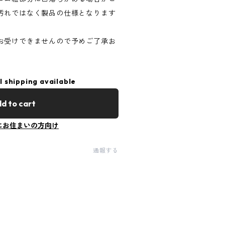
汚れではなく製品の仕様となります
お受けできませんので予めご了承お
l shipping available
d to cart
にお住まいの方向け
通報する