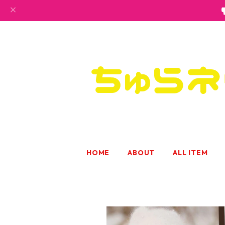
HOME
ABOUT
ALL ITEM