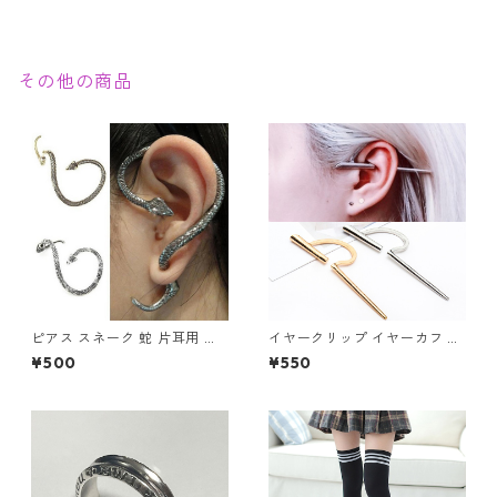
ゲーム メンズアクセサリー
その他の商品
ピアス スネーク 蛇 片耳用 ス
イヤークリップ イヤーカフ ゴ
ネークピアス レディース メン
ールド シルバー 片耳用 ノンホ
¥500
¥550
ズ ユニセックス アクセサリー
ール フェイク レディース メン
イヤーカフピアス イヤーラッ
ズ 軟骨ピアス アクセサリー ジ
プピアス スネーク
ュエリー