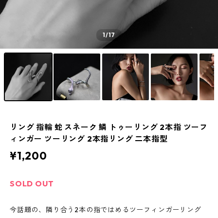
1
/17
リング 指輪 蛇 スネーク 鱗 トゥーリング 2本指 ツーフ
ィンガー ツーリング 2本指リング 二本指型
¥1,200
SOLD OUT
今話題の、隣り合う2本の指ではめるツーフィンガーリング