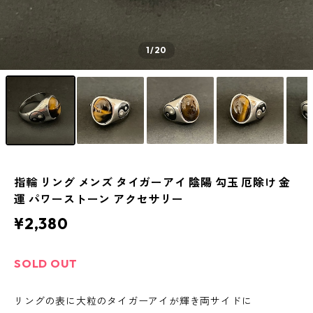
1
/20
指輪 リング メンズ タイガーアイ 陰陽 勾玉 厄除け 金
運 パワーストーン アクセサリー
¥2,380
SOLD OUT
リングの表に大粒のタイガーアイが輝き両サイドに