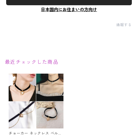
日本国内にお住まいの方向け
通報する
最近チェックした商品
チョーカー ネックレス ベルベ
ット ハート パール ゴールド