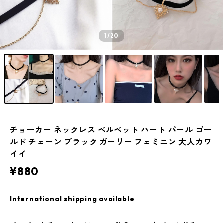
1
/20
チョーカー ネックレス ベルベット ハート パール ゴー
ルド チェーン ブラック ガーリー フェミニン 大人カワ
イイ
¥880
International shipping available