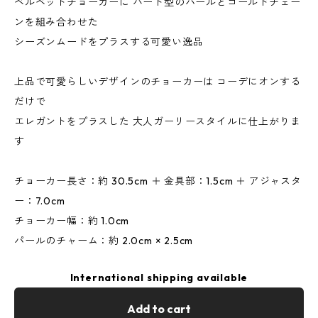
ベルベットチョーカーに ハート型のパールとゴールドチェー
ンを組み合わせた
シーズンムードをプラスする可愛い逸品
上品で可愛らしいデザインのチョーカーは コーデにオンする
だけで
エレガントをプラスした 大人ガーリースタイルに仕上がりま
す
チョーカー長さ：約 30.5cm ＋ 金具部：1.5cm ＋ アジャスタ
ー：7.0cm
チョーカー幅：約 1.0cm
パールのチャーム：約 2.0cm × 2.5cm
International shipping available
Add to cart