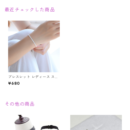
最近チェックした商品
ブレスレット レディース スク
リュー チェーン シルバー ブレ
¥680
ス 925 スクリュー アクセサリ
ー チェーン 細身 華奢 女性 ジ
ュエリー シンプル きらきら
その他の商品