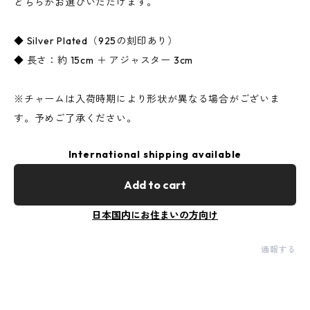
どちらかお選びいただけます。
◆ Silver Plated（925の刻印あり）
◆ 長さ：約 15cm ＋ アジャスター 3cm
※チャームは入荷時期により形状が異なる場合がございま
す。予めご了承ください。
International shipping available
Add to cart
日本国内にお住まいの方向け
通報する