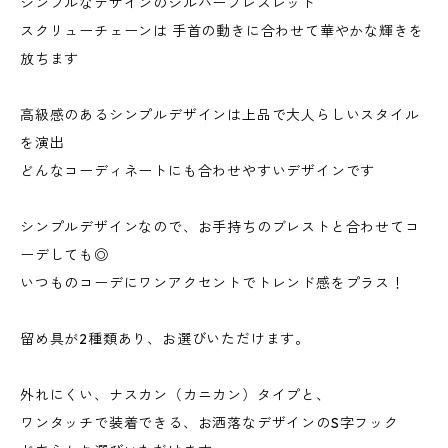
シンプルなデザインのシルバーブレスレット
スクリューチェーンは 手首の動きに合わせて華やかな輝きを
放ちます
高級感のあるシンプルデザインは上品で大人らしいスタイル
を演出
どんなコーディネートにも合わせやすいデザインです
シンプルデザインなので、お手持ちのブレストと合わせてコ
ーデしても◎
いつものコーデにワンアクセントでトレンド感をプラス！
留め具が2種類あり、お選びいただけます。
外れにくい、ナスカン（カニカン）タイプと、
ワンタッチで装着できる、お洒落なデザインのS字フック