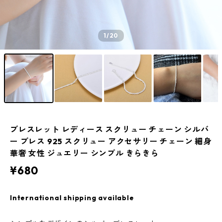
1
/20
ブレスレット レディース スクリュー チェーン シルバ
ー ブレス 925 スクリュー アクセサリー チェーン 細身
華奢 女性 ジュエリー シンプル きらきら
¥680
International shipping available