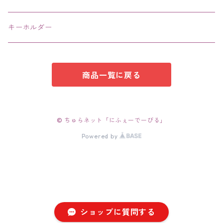
キーホルダー
商品一覧に戻る
© ちゅらネット「にふぇーでーびる」
Powered by
ショップに質問する