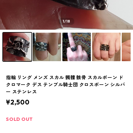
1
/18
指輪 リング メンズ スカル 髑髏 骸骨 スカルボーン ド
クロマーク デス テンプル騎士団 クロスボーン シルバ
ー ステンレス
¥2,500
SOLD OUT