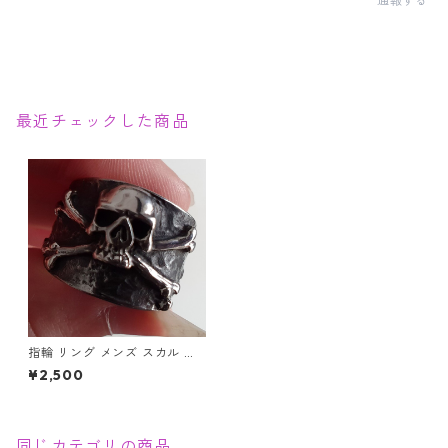
通報する
最近チェックした商品
指輪 リング メンズ スカル 髑
髏 骸骨 スカルボーン ドクロマ
¥2,500
ーク デス テンプル騎士団 クロ
スボーン シルバー ステンレス
同じカテゴリの商品