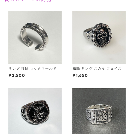
リング 指輪 ロックワールド パ
指輪 リング スカル フェイスチ
ンク ロック レタリング 鏡面
ェーン ドクロ 髑髏 パンク ロ
¥2,500
¥1,650
ユニセックス
ック クロス メンズアクセサリ
ー