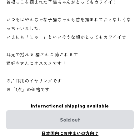
首根っこを掴まれた子猫ちゃんがとってもカワイイ！
いつもはやんちゃな子猫ちゃんも首を掴まれておとなしくな
っちゃいました。
いまにも「にゃー」といいそうな顔がとってもカワイイ☆
耳元で揺れる 猫さんに 癒されます
猫好きさんにオススメです！
※片耳用のイヤリングです
※「1点」の価格です
International shipping available
Sold out
日本国内にお住まいの方向け