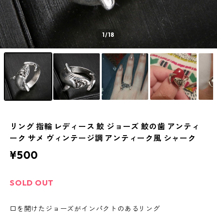
1
/18
リング 指輪 レディース 鮫 ジョーズ 鮫の歯 アンティ
ーク サメ ヴィンテージ調 アンティーク風 シャーク
¥500
SOLD OUT
口を開けたジョーズがインパクトのあるリング