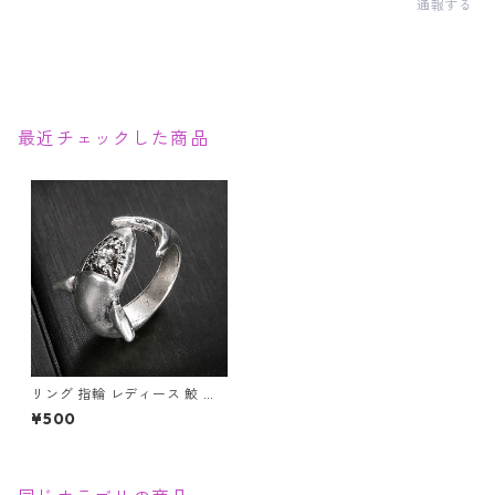
通報する
最近チェックした商品
リング 指輪 レディース 鮫 ジ
ョーズ 鮫の歯 アンティーク サ
¥500
メ ヴィンテージ調 アンティー
ク風 シャーク