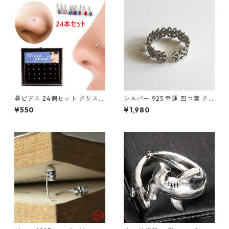
鼻ピアス 24個セット クリスタ
シルバー 925 幸運 四つ葉 ク
ル 鼻ピ 新品 ボディピアス ア
ローバー リング フリーサイズ
¥550
¥1,980
クセサリー レディース メンズ
幸運のお守り
ユニセックス ステンレス