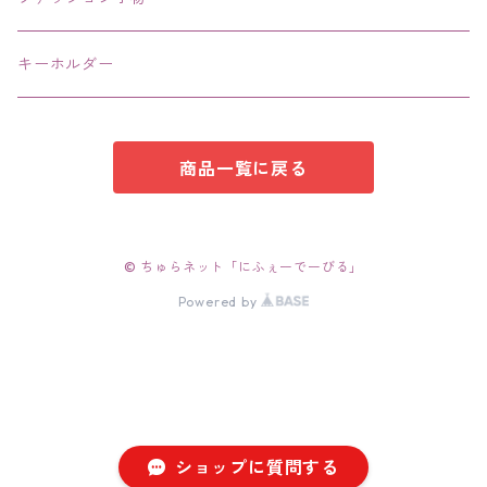
キーホルダー
商品一覧に戻る
© ちゅらネット「にふぇーでーびる」
Powered by
ショップに質問する