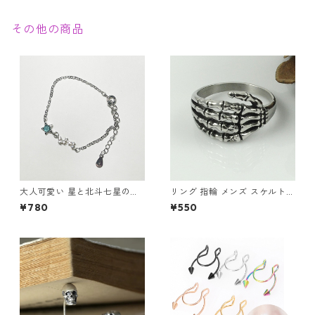
その他の商品
大人可愛い 星と北斗七星のブ
リング 指輪 メンズ スケルトン
レスレット ビジュー シルバー
ハンド スカルハンド アンティ
¥780
¥550
スター 華奢デザイン
ーク シルバー アクセサリー