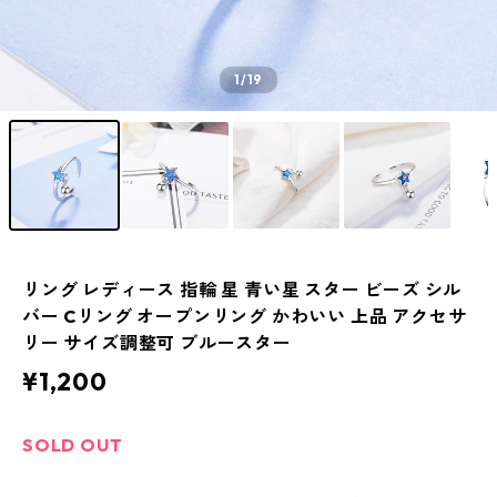
1
/19
リング レディース 指輪 星 青い星 スター ビーズ シル
バー Cリング オープンリング かわいい 上品 アクセサ
リー サイズ調整可 ブルースター
¥1,200
SOLD OUT