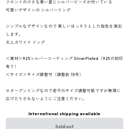
フロントの小さな青い星にシルバービーズが付いている
可愛いデザインの シルバーリング
シンプルなデザインなので 美しいほっそりとした指先を演出
します。
大人カワイイ リング
＜素材＞925シルバーコーティング SilverPlated（925の刻印
有り）
＜サイズ＞サイズ調整可（調整前 15号）
※オープンリングなので若干のサイズ調整可能ですが無理に
広げたりされないようにご注意ください。
International shipping available
Sold out