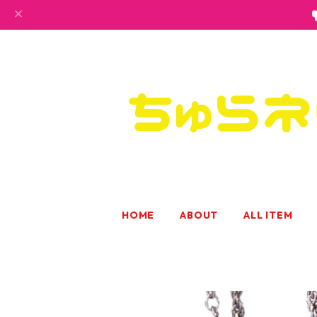
HOME
ABOUT
ALL ITEM