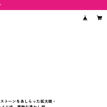
♪
ンストーンをあしらった拡大鏡・