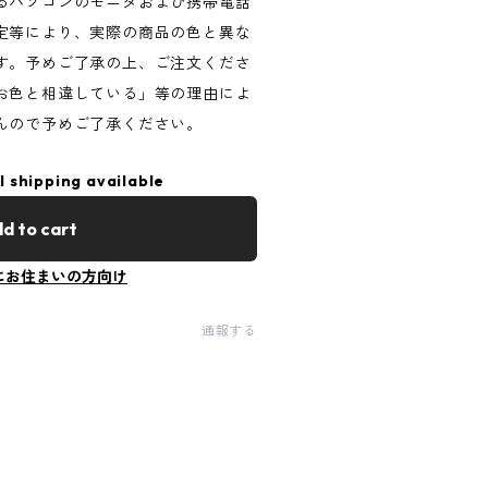
るパソコンのモニタおよび携帯電話
定等により、実際の商品の色と異な
す。予めご了承の上、ご注文くださ
お色と相違している」等の理由によ
んので予めご了承ください。
l shipping available
d to cart
にお住まいの方向け
通報する