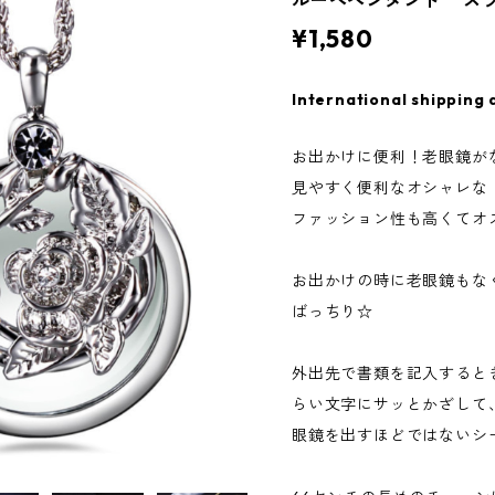
ルーペペンダント ス
¥1,580
International shipping 
お出かけに便利！老眼鏡が
見やすく便利なオシャレな
ファッション性も高くてオ
お出かけの時に老眼鏡もな
ばっちり☆
外出先で書類を記入すると
らい文字にサッとかざして
眼鏡を出すほどではないシ