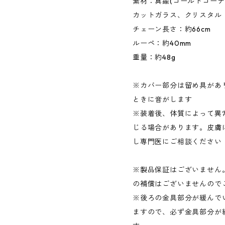
素材：真鍮(ゴールドコー
カットガラス、クリスタル
チェーン長さ：約66cm
ルーペ：約40mm
重量：約48g
※カバー部分は留め具があ
ときに音がします
※装着後、体質によって異
じる場合があります。皮膚
し専門医にご相談ください
※製品保証はございません
の補償はございませんので
※後ろの金具部分が緩んで
ますので、必ず金具部分が