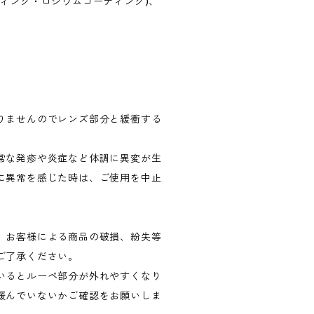
ティング・ロジウムコーティング)、
りませんのでレンズ部分と緩衝する
常な発疹や炎症など体調に異変が生
に異常を感じた時は、ご使用を中止
。お客様による商品の破損、紛失等
ご了承ください。
いるとルーペ部分が外れやすくなり
緩んでいないかご確認をお願いしま