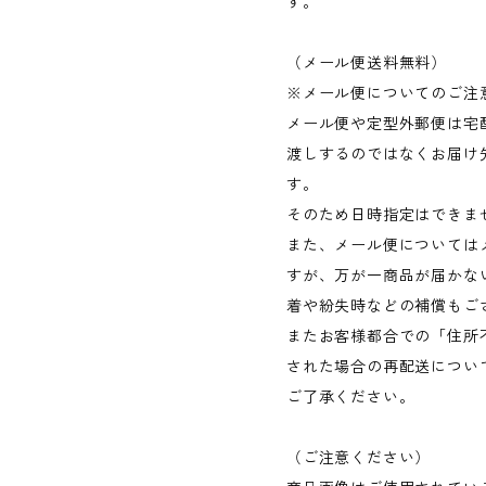
す。
（メール便送料無料）
※メール便についてのご注
メール便や定型外郵便は宅
渡しするのではなくお届け
す。
そのため日時指定はできま
また、メール便については
すが、万が一商品が届かな
着や紛失時などの補償もご
またお客様都合での「住所
された場合の再配送につい
ご了承ください。
（ご注意ください）