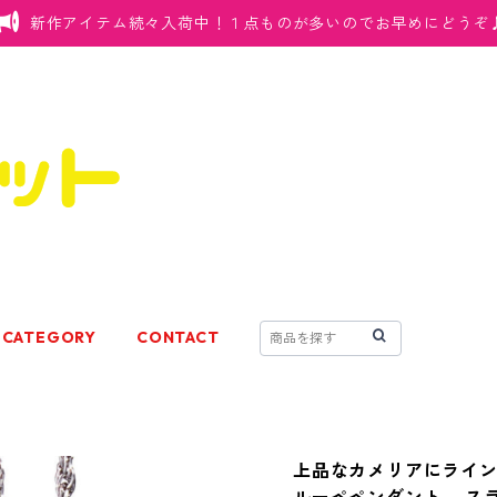
新作アイテム続々入荷中！１点ものが多いのでお早めにどうぞ
CATEGORY
CONTACT
上品なカメリアにライ