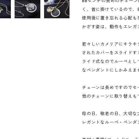
66センチの長めのチェー
く、首に掛けているので、
使用後に置き忘れる心配も
かざす姿は、動作もエレガ
若々しいカメリアにキラキ
されたカバーをスライドす
ライド式なのでルーペとし
なペンダントにしかみえま
チェーンは長めですのでセ
他のチェーンに取り替えも
母の日、敬老の日、大切な
レガントなルーペ・ペンダ