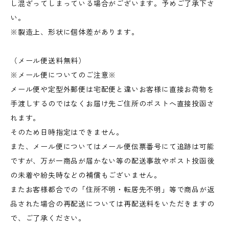
し混ざってしまっている場合がございます。予めご了承下さ
い。
※製造上、形状に個体差があります。
（メール便送料無料）
※メール便についてのご注意※
メール便や定型外郵便は宅配便と違いお客様に直接お荷物を
手渡しするのではなくお届け先ご住所のポストへ直接投函さ
れます。
そのため日時指定はできません。
また、メール便についてはメール便伝票番号にて追跡は可能
ですが、万が一商品が届かない等の配送事故やポスト投函後
の未着や紛失時などの補償もございません。
またお客様都合での「住所不明・転居先不明」等で商品が返
品された場合の再配送については再配送料をいただきますの
で、ご了承ください。