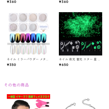
¥360
¥360
ルフネイル ネイルアート ジェ
イル セルフネイル ネイルアー
ルネイル オーロラ パウダー グ
ト ジェルネイル オーロラ パウ
リッター マーメイドネイル
ダー クロムパウダー マーメイ
ドネイル
ネイル ミラーパウダー メタリ
ネイル 夜光 蓄光 スター 星 ハ
ックパウダー ミラーネイル 鏡
ート ネイルアート レジン フィ
¥350
¥650
面 セルフネイル ネイルアート
ルム 光る 埋め込み ネイルパー
ジェルネイル オーロラ パウダ
ツ
ー グリッター
その他の商品