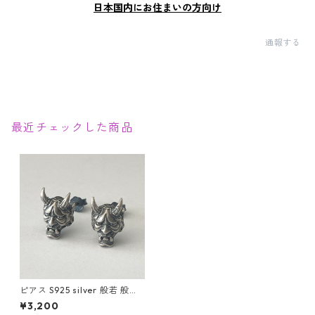
日本国内にお住まいの方向け
通報する
最近チェックした商品
ピアス S925 silver 般若 般若
面 ユニセックス シルバー Silv
¥3,200
er アクセサリー