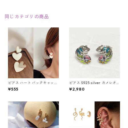
同じカテゴリの商品
ピアス ハート バックキャッチ
ピアス S925 silver カメレオン
ダブルハート 2way ハートピ
爬虫類 カラフル レインボー シ
¥555
¥2,980
アス アクセサリー クリームホ
ルバー スタッド
ワイト