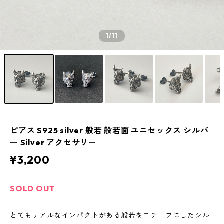
1
/11
ピアス S925 silver 般若 般若面 ユニセックス シルバ
ー Silver アクセサリー
¥3,200
SOLD OUT
とてもリアルなインパクトがある般若をモチーフにしたシル