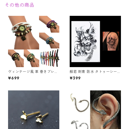
その他の商品
ヴィンテージ風 革 巻きブレス
般若 刺青 防水 タトゥーシール
レット 腕時計 レディース チャ
モノクロ TATOO 鬼 蓮 ボディ
¥699
¥399
ーム付き アンティーク調 ハー
ーシール
ト 星座 蝶 薔薇 リーフ かわい
い おしゃれ