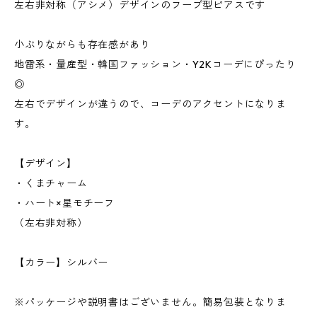
左右非対称（アシメ）デザインのフープ型ピアスです
小ぶりながらも存在感があり
地雷系・量産型・韓国ファッション・Y2Kコーデにぴったり
◎
左右でデザインが違うので、コーデのアクセントになりま
す。
【デザイン】
・くまチャーム
・ハート×星モチーフ
（左右非対称）
【カラー】シルバー
※パッケージや説明書はございません。簡易包装となりま