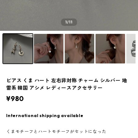
1
/11
ピアス くま ハート 左右非対称 チャーム シルバー 地
雷系 韓国 アシメ レディースアクセサリー
¥980
International shipping available
くまモチーフとハートモチーフがセットになった