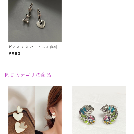
ピアス くま ハート 左右非対称
チャーム シルバー 地雷系 韓国
¥980
アシメ レディースアクセサリ
ー
同じカテゴリの商品