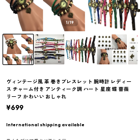
1
/19
ヴィンテージ風 革 巻きブレスレット 腕時計 レディー
ス チャーム付き アンティーク調 ハート 星座 蝶 薔薇
リーフ かわいい おしゃれ
¥699
International shipping available