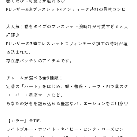
巻くたびに可愛さが溢れる♡
PUレザー3連ブレスレット×アンティーク時計の最強コンビ
大人気！巻きタイプのブレスレット腕時計が可愛すぎると大
好評♪
PUレザーの3連ブレスレットにヴィンテージ加工の時計が埋
め込まれた、
存在感バッチリのアイテムです。
チャームが選べる全9種類！
定番の「ハート」をはじめ、蝶・薔薇・リーフ・四つ葉のク
ローバー・星座マークなど、
あなたの好きを詰め込める豊富なバリエーションをご用意♡
【カラー】全11色
ライトブルー・ホワイト・ネイビー・ピンク・ローズピン