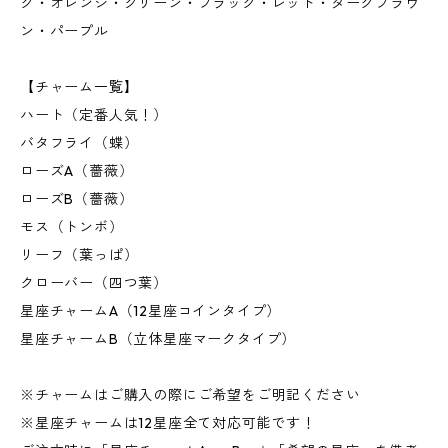
ク・オレンジ・グリーン・ブラック・レッド・ダークブラウ
ン・パープル
【チャーム一覧】
ハート（定番人気！）
バタフライ（蝶）
ローズA（薔薇）
ローズB（薔薇）
モス（トンボ）
リーフ（葉っぱ）
クローバー（四つ葉）
星座チャームA（12星座コインタイプ）
星座チャームB（立体星座マークタイプ）
※チャームはご購入の際にご希望をご明記ください
※星座チャームは12星座全て対応可能です！