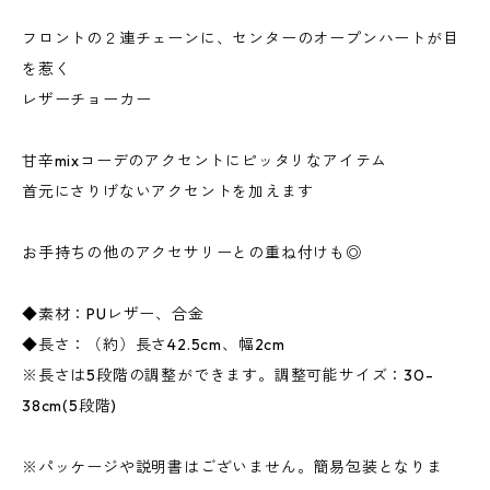
フロントの２連チェーンに、センターのオープンハートが目
を惹く
レザーチョーカー
甘辛mixコーデのアクセントにピッタリなアイテム
首元にさりげないアクセントを加えます
お手持ちの他のアクセサリーとの重ね付けも◎
◆素材：PUレザー、合金
◆長さ：（約）長さ42.5cm、幅2cm
※長さは5段階の調整ができます。調整可能サイズ：30-
38cm(5段階)
※パッケージや説明書はございません。簡易包装となりま